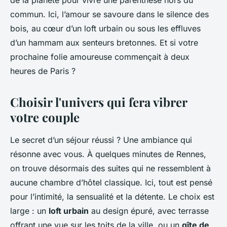
de la planète pour vivre une parenthèse hors du
commun. Ici, l’amour se savoure dans le silence des
bois, au cœur d’un loft urbain ou sous les effluves
d’un hammam aux senteurs bretonnes. Et si votre
prochaine folie amoureuse commençait à deux
heures de Paris ?
Choisir l'univers qui fera vibrer
votre couple
Le secret d’un séjour réussi ? Une ambiance qui
résonne avec vous. À quelques minutes de Rennes,
on trouve désormais des suites qui ne ressemblent à
aucune chambre d’hôtel classique. Ici, tout est pensé
pour l’intimité, la sensualité et la détente. Le choix est
large : un
loft urbain
au design épuré, avec terrasse
offrant une vue sur les toits de la ville, ou un
gîte de