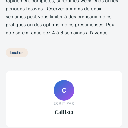
rapidement complètes, surtout les week-ends ou les
périodes festives. Réserver à moins de deux
semaines peut vous limiter à des créneaux moins
pratiques ou des options moins prestigieuses. Pour
être serein, anticipez 4 à 6 semaines à l’avance.
location
C
ECRIT PAR
Callista