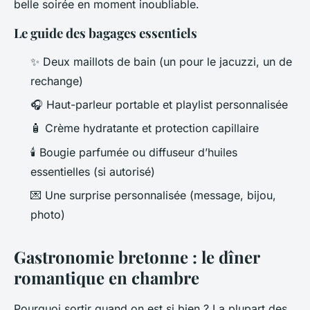
belle soirée en moment inoubliable.
Le guide des bagages essentiels
✨ Deux maillots de bain (un pour le jacuzzi, un de
rechange)
🎧 Haut-parleur portable et playlist personnalisée
🧴 Crème hydratante et protection capillaire
🕯️ Bougie parfumée ou diffuseur d’huiles
essentielles (si autorisé)
💌 Une surprise personnalisée (message, bijou,
photo)
Gastronomie bretonne : le dîner
romantique en chambre
Pourquoi sortir quand on est si bien ? La plupart des