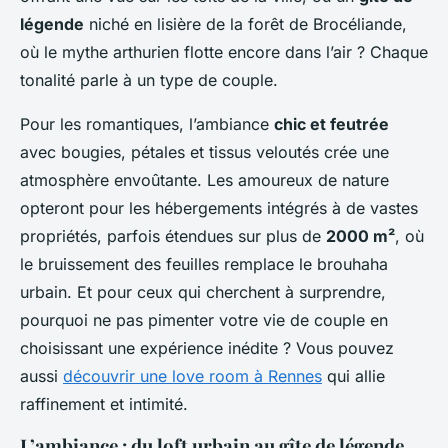
légende
niché en lisière de la forêt de Brocéliande,
où le mythe arthurien flotte encore dans l’air ? Chaque
tonalité parle à un type de couple.
Pour les romantiques, l’ambiance
chic et feutrée
avec bougies, pétales et tissus veloutés crée une
atmosphère envoûtante. Les amoureux de nature
opteront pour les hébergements intégrés à de vastes
propriétés, parfois étendues sur plus de
2000 m²
, où
le bruissement des feuilles remplace le brouhaha
urbain. Et pour ceux qui cherchent à surprendre,
pourquoi ne pas pimenter votre vie de couple en
choisissant une expérience inédite ? Vous pouvez
aussi
découvrir une love room à Rennes
qui allie
raffinement et intimité.
L’ambiance : du loft urbain au gîte de légende