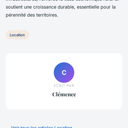
soutient une croissance durable, essentielle pour la
pérennité des territoires.
Location
C
ECRIT PAR
Clémence
← Voir tous les articles Location