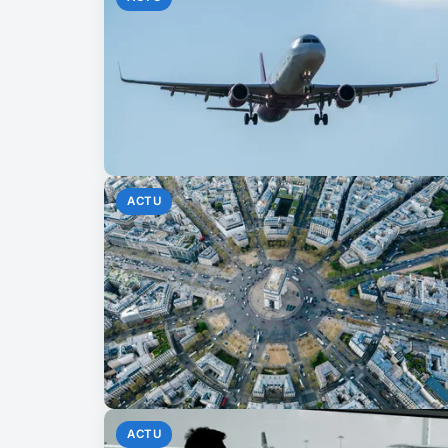
ACTU
ACTU