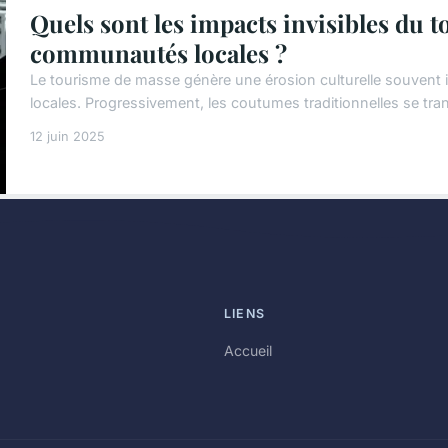
Quels sont les impacts invisibles du 
communautés locales ?
Le tourisme de masse génère une érosion culturelle souvent i
locales. Progressivement, les coutumes traditionnelles se tra
12 juin 2025
LIENS
Accueil