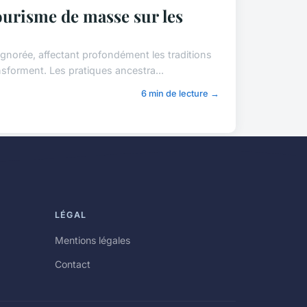
tourisme de masse sur les
gnorée, affectant profondément les traditions
nsforment. Les pratiques ancestra...
6 min de lecture →
LÉGAL
Mentions légales
Contact