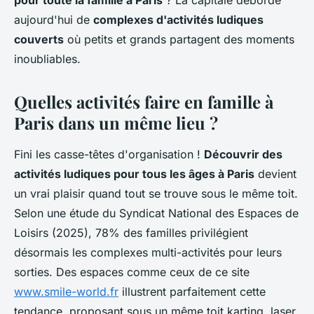
pour toute la famille à Paris
? La capitale déborde
aujourd'hui de
complexes d'activités ludiques
couverts
où petits et grands partagent des moments
inoubliables.
Quelles activités faire en famille à
Paris dans un même lieu ?
Fini les casse-têtes d'organisation !
Découvrir des
activités ludiques pour tous les âges à Paris
devient
un vrai plaisir quand tout se trouve sous le même toit.
Selon une étude du Syndicat National des Espaces de
Loisirs (2025), 78% des familles privilégient
désormais les complexes multi-activités pour leurs
sorties. Des espaces comme ceux de ce site
www.smile-world.fr
illustrent parfaitement cette
tendance, proposant sous un même toit karting, laser